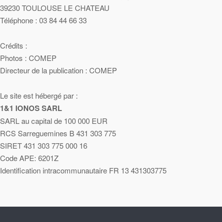
39230 TOULOUSE LE CHATEAU
Téléphone : 03 84 44 66 33
Crédits :
Photos : COMEP
Directeur de la publication : COMEP
Le site est hébergé par :
1&1 IONOS SARL
SARL au capital de 100 000 EUR
RCS Sarreguemines B 431 303 775
SIRET 431 303 775 000 16
Code APE: 6201Z
Identification intracommunautaire FR 13 431303775